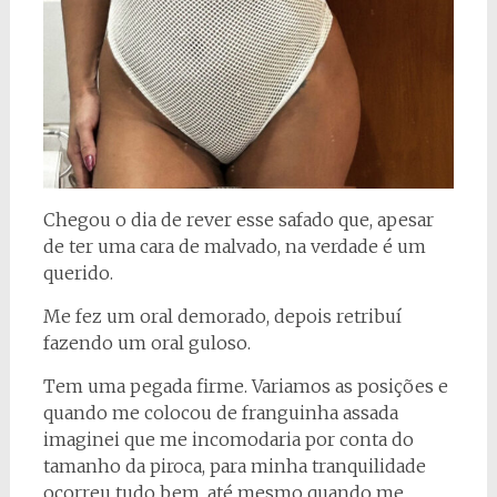
Chegou o dia de rever esse safado que, apesar
de ter uma cara de malvado, na verdade é um
querido.
Me fez um oral demorado, depois retribuí
fazendo um oral guloso.
Tem uma pegada firme. Variamos as posições e
quando me colocou de franguinha assada
imaginei que me incomodaria por conta do
tamanho da piroca, para minha tranquilidade
ocorreu tudo bem, até mesmo quando me