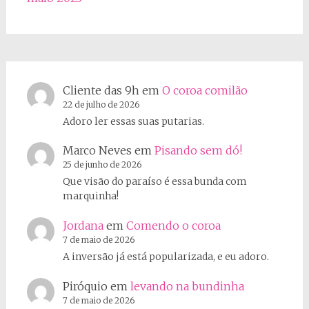
Cliente das 9h
em
O coroa comilão
22 de julho de 2026
Adoro ler essas suas putarias.
Marco Neves
em
Pisando sem dó!
25 de junho de 2026
Que visão do paraíso é essa bunda com
marquinha!
Jordana
em
Comendo o coroa
7 de maio de 2026
A inversão já está popularizada, e eu adoro.
Piróquio
em
levando na bundinha
7 de maio de 2026