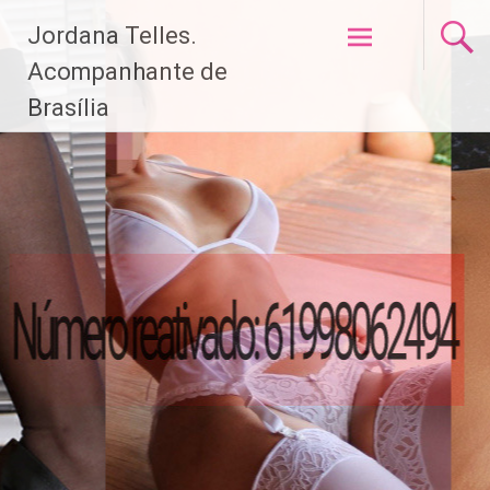
Pular
Jordana Telles.
para
o
Acompanhante de
conteúdo
Brasília