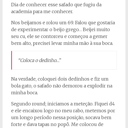
Dia de conhecer esse safado que fugiu da
academia para me conhecer.
Nos beijamos e rolou um 69. Falou que gostaria
de experimentar o beijo grego… Beijei muito
seu cu, ele se contorceu e começou a gemer
bem alto, precisei levar minha mão à sua boca.
“Coloca o dedinho…”
Na verdade, coloquei dois dedinhos e fiz um
bola gato, o safado não demorou a explodir na
minha boca.
Segundo round; iniciamos a meteção. Fiquei d4
e ele encaixou logo no meu rabo, metemos por
um longo período nessa posição, socava bem
forte e dava tapas no popô. Me colocou de