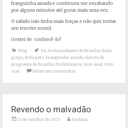
franguinha assada e continuou me enrabando
por alguns minutos até gozar mais uma vez.
O safado não tinha mais forças e não quis tentar
um terceiro round.
Gostei de conhecê-lo!
blog
69
,
Acompanhante de Brasília
,
Beijo
grego
,
Bola gato
,
Franguinho assado
,
Garota de
programa de Brasília
,
Preliminares
,
Sexo anal
,
Sexo
oral
Deixe um comentário
Revendo o malvadão
13 de outubro de 2023
Jordana