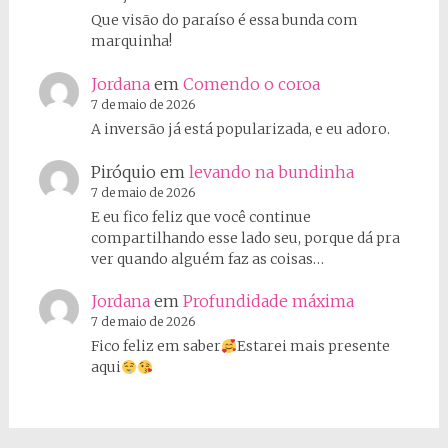
Que visão do paraíso é essa bunda com
marquinha!
Jordana
em
Comendo o coroa
7 de maio de 2026
A inversão já está popularizada, e eu adoro.
Piróquio
em
levando na bundinha
7 de maio de 2026
E eu fico feliz que você continue
compartilhando esse lado seu, porque dá pra
ver quando alguém faz as coisas…
Jordana
em
Profundidade máxima
7 de maio de 2026
Fico feliz em saber
Estarei mais presente
aqui