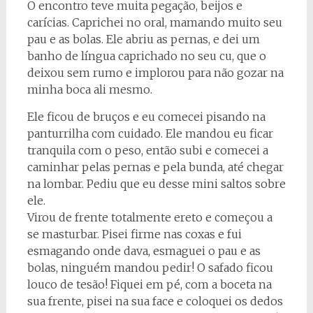
O encontro teve muita pegação, beijos e
carícias. Caprichei no oral, mamando muito seu
pau e as bolas. Ele abriu as pernas, e dei um
banho de língua caprichado no seu cu, que o
deixou sem rumo e implorou para não gozar na
minha boca ali mesmo.
Ele ficou de bruços e eu comecei pisando na
panturrilha com cuidado. Ele mandou eu ficar
tranquila com o peso, então subi e comecei a
caminhar pelas pernas e pela bunda, até chegar
na lombar. Pediu que eu desse mini saltos sobre
ele.
Virou de frente totalmente ereto e começou a
se masturbar. Pisei firme nas coxas e fui
esmagando onde dava, esmaguei o pau e as
bolas, ninguém mandou pedir! O safado ficou
louco de tesão! Fiquei em pé, com a boceta na
sua frente, pisei na sua face e coloquei os dedos