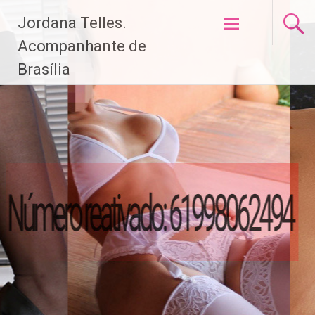
Pular
Jordana Telles.
para
o
Acompanhante de
conteúdo
Brasília