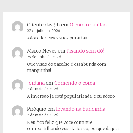
Cliente das 9h
em
O coroa comilão
22 de julho de 2026
Adoro ler essas suas putarias.
Marco Neves
em
Pisando sem dó!
25 de junho de 2026
Que visão do paraíso é essa bunda com
marquinha!
Jordana
em
Comendo o coroa
7 de maio de 2026
A inversão já está popularizada, e eu adoro.
Piróquio
em
levando na bundinha
7 de maio de 2026
E eu fico feliz que você continue
compartilhando esse lado seu, porque dá pra