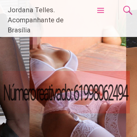
Pular
Jordana Telles.
para
o
Acompanhante de
conteúdo
Brasília