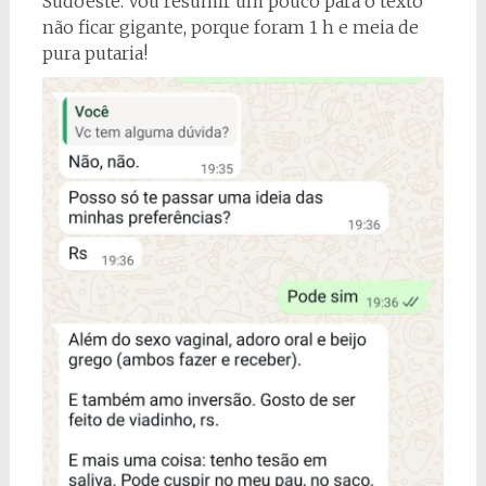
Sudoeste. Vou resumir um pouco para o texto
não ficar gigante, porque foram 1 h e meia de
pura putaria!