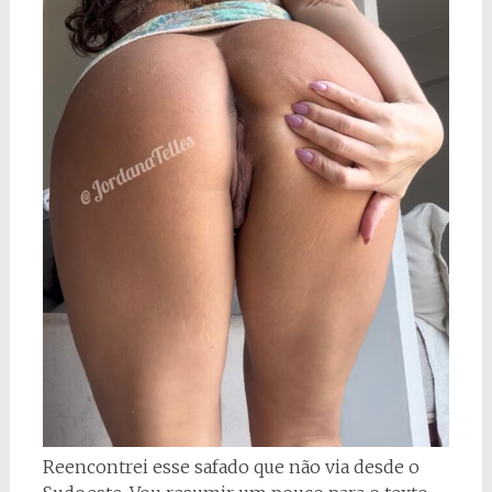
Reencontrei esse safado que não via desde o