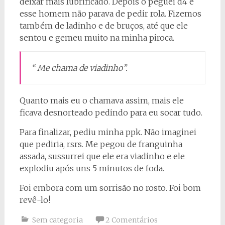
deixar mais lubrificado. Depois o peguei d4 e
esse homem não parava de pedir rola. Fizemos
também de ladinho e de bruços, até que ele
sentou e gemeu muito na minha piroca.
“ Me chama de viadinho”.
Quanto mais eu o chamava assim, mais ele
ficava desnorteado pedindo para eu socar tudo.
Para finalizar, pediu minha ppk. Não imaginei
que pediria, rsrs. Me pegou de franguinha
assada, sussurrei que ele era viadinho e ele
explodiu após uns 5 minutos de foda.
Foi embora com um sorrisão no rosto. Foi bom
revê-lo!
Sem categoria
2 Comentários