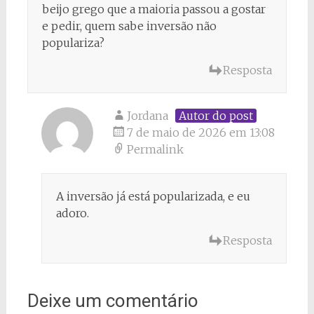
beijo grego que a maioria passou a gostar
e pedir, quem sabe inversão não
populariza?
Resposta
Jordana
Autor do post
7 de maio de 2026 em 13:08
Permalink
A inversão já está popularizada, e eu
adoro.
Resposta
Deixe um comentário