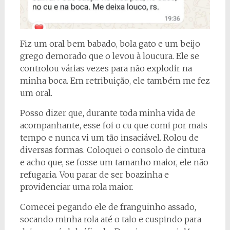
Fiz um oral bem babado, bola gato e um beijo
grego demorado que o levou à loucura. Ele se
controlou várias vezes para não explodir na
minha boca. Em retribuição, ele também me fez
um oral.
Posso dizer que, durante toda minha vida de
acompanhante, esse foi o cu que comi por mais
tempo e nunca vi um tão insaciável. Rolou de
diversas formas. Coloquei o consolo de cintura
e acho que, se fosse um tamanho maior, ele não
refugaria. Vou parar de ser boazinha e
providenciar uma rola maior.
Comecei pegando ele de franguinho assado,
socando minha rola até o talo e cuspindo para