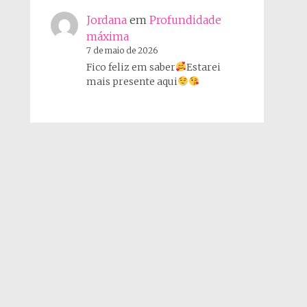
Jordana
em
Profundidade
máxima
7 de maio de 2026
Fico feliz em saber
Estarei
mais presente aqui