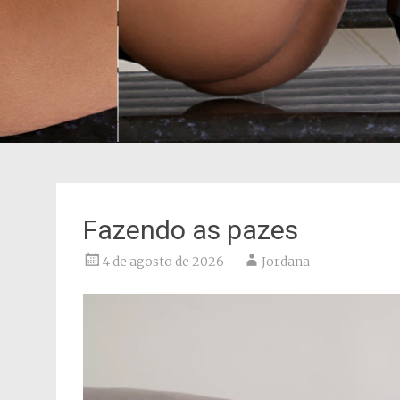
Fazendo as pazes
4 de agosto de 2026
Jordana