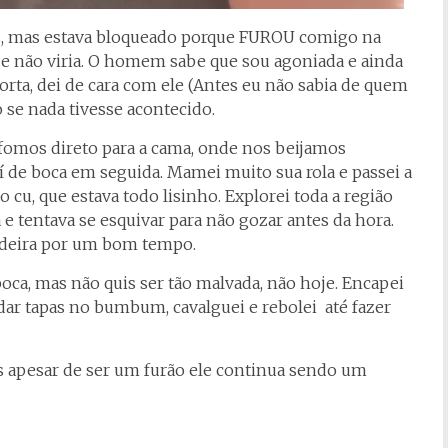
zes, mas estava bloqueado porque FUROU comigo na
que não viria. O homem sabe que sou agoniada e ainda
porta, dei de cara com ele (Antes eu não sabia de quem
o se nada tivesse acontecido.
omos direto para a cama, onde nos beijamos
í de boca em seguida. Mamei muito sua rola e passei a
o cu, que estava todo lisinho. Explorei toda a região
 e tentava se esquivar para não gozar antes da hora.
adeira por um bom tempo.
boca, mas não quis ser tão malvada, não hoje. Encapei
 dar tapas no bumbum, cavalguei e rebolei até fazer
is apesar de ser um furão ele continua sendo um