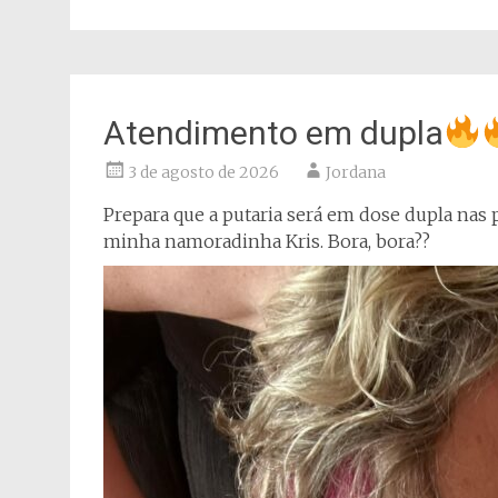
Atendimento em dupla
3 de agosto de 2026
Jordana
Prepara que a putaria será em dose dupla na
minha namoradinha Kris. Bora, bora??