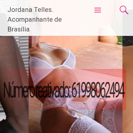
Pular
Jordana Telles.
para
o
Acompanhante de
conteúdo
Brasília