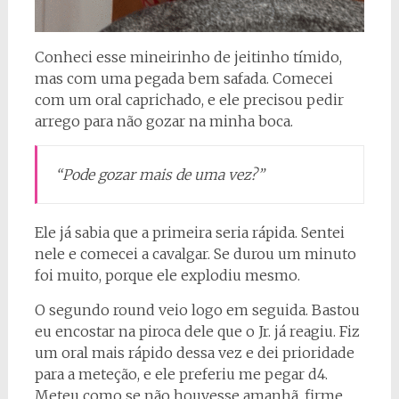
Conheci esse mineirinho de jeitinho tímido,
mas com uma pegada bem safada. Comecei
com um oral caprichado, e ele precisou pedir
arrego para não gozar na minha boca.
“Pode gozar mais de uma vez?”
Ele já sabia que a primeira seria rápida. Sentei
nele e comecei a cavalgar. Se durou um minuto
foi muito, porque ele explodiu mesmo.
O segundo round veio logo em seguida. Bastou
eu encostar na piroca dele que o Jr. já reagiu. Fiz
um oral mais rápido dessa vez e dei prioridade
para a meteção, e ele preferiu me pegar d4.
Meteu como se não houvesse amanhã, firme,