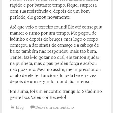
rápido e por bastante tempo. Fiquei surpresa
com sua resistência e, depois de um bom
período, ele gozou novamente.
Até que veio o terceiro round! Ele até conseguiu
manter o ritmo por um tempo. Me pegou de
ladinho e depois de bruços, mas logo o corpo
começou a dar sinais de cansaço e a cabeça de
baixo também não respondeu mais tão bem.
Tentei fazê-lo gozar no oral, ele tentou ajudar
na punheta, mas o pau perdeu força e acabou
não gozando. Mesmo assim, me impressionou
o fato de ele ter funcionado pela terceira vez
depois de um segundo round tão intenso.
Em suma, foi um encontro tranquilo. Safadinho
gente boa. Valeu conhecê-lo!
blog
Deixe um comentário