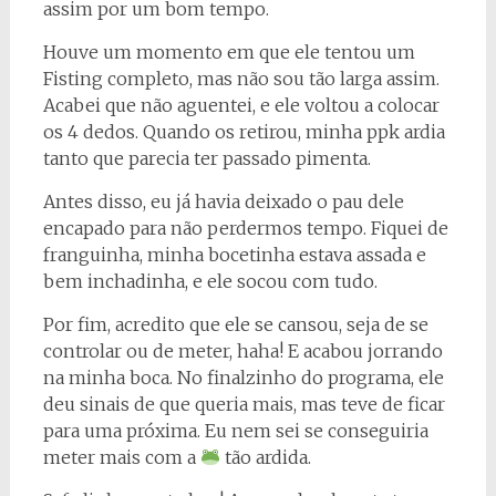
assim por um bom tempo.
Houve um momento em que ele tentou um
Fisting completo, mas não sou tão larga assim.
Acabei que não aguentei, e ele voltou a colocar
os 4 dedos. Quando os retirou, minha ppk ardia
tanto que parecia ter passado pimenta.
Antes disso, eu já havia deixado o pau dele
encapado para não perdermos tempo. Fiquei de
franguinha, minha bocetinha estava assada e
bem inchadinha, e ele socou com tudo.
Por fim, acredito que ele se cansou, seja de se
controlar ou de meter, haha! E acabou jorrando
na minha boca. No finalzinho do programa, ele
deu sinais de que queria mais, mas teve de ficar
para uma próxima. Eu nem sei se conseguiria
meter mais com a
tão ardida.