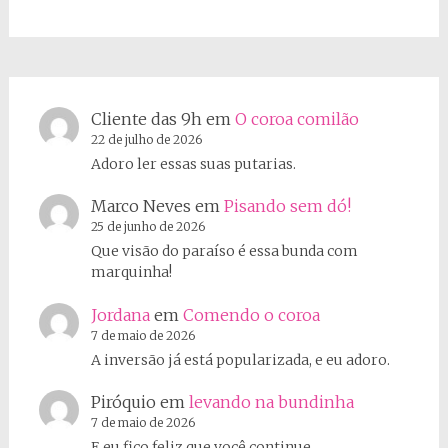
Cliente das 9h
em
O coroa comilão
22 de julho de 2026
Adoro ler essas suas putarias.
Marco Neves
em
Pisando sem dó!
25 de junho de 2026
Que visão do paraíso é essa bunda com
marquinha!
Jordana
em
Comendo o coroa
7 de maio de 2026
A inversão já está popularizada, e eu adoro.
Piróquio
em
levando na bundinha
7 de maio de 2026
E eu fico feliz que você continue