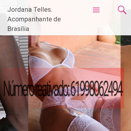
Pular
Jordana Telles.
para
o
Acompanhante de
conteúdo
Brasília