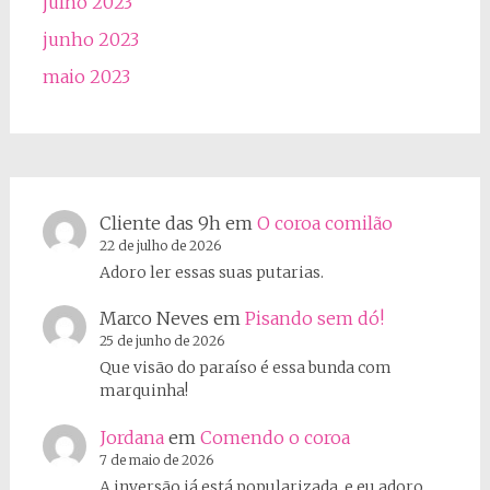
julho 2023
junho 2023
maio 2023
Cliente das 9h
em
O coroa comilão
22 de julho de 2026
Adoro ler essas suas putarias.
Marco Neves
em
Pisando sem dó!
25 de junho de 2026
Que visão do paraíso é essa bunda com
marquinha!
Jordana
em
Comendo o coroa
7 de maio de 2026
A inversão já está popularizada, e eu adoro.