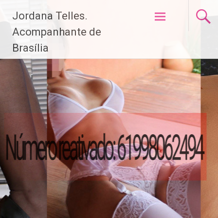
Pular
Jordana Telles.
para
o
Acompanhante de
conteúdo
Brasília