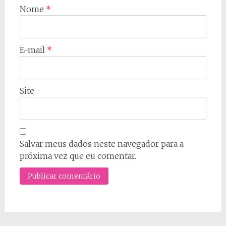
Nome
*
E-mail
*
Site
Salvar meus dados neste navegador para a
próxima vez que eu comentar.