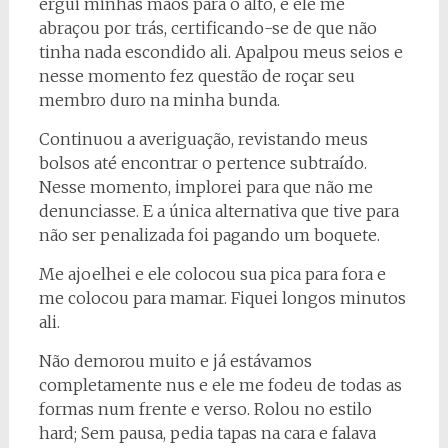
ergui minhas mãos para o alto, e ele me
abraçou por trás, certificando-se de que não
tinha nada escondido ali. Apalpou meus seios e
nesse momento fez questão de roçar seu
membro duro na minha bunda.
Continuou a averiguação, revistando meus
bolsos até encontrar o pertence subtraído.
Nesse momento, implorei para que não me
denunciasse. E a única alternativa que tive para
não ser penalizada foi pagando um boquete.
Me ajoelhei e ele colocou sua pica para fora e
me colocou para mamar. Fiquei longos minutos
ali.
Não demorou muito e já estávamos
completamente nus e ele me fodeu de todas as
formas num frente e verso. Rolou no estilo
hard; Sem pausa, pedia tapas na cara e falava