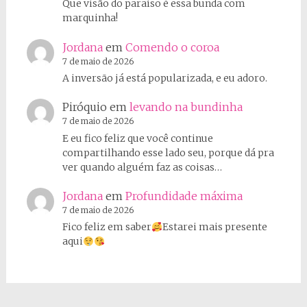
Que visão do paraíso é essa bunda com
marquinha!
Jordana
em
Comendo o coroa
7 de maio de 2026
A inversão já está popularizada, e eu adoro.
Piróquio
em
levando na bundinha
7 de maio de 2026
E eu fico feliz que você continue
compartilhando esse lado seu, porque dá pra
ver quando alguém faz as coisas…
Jordana
em
Profundidade máxima
7 de maio de 2026
Fico feliz em saber
Estarei mais presente
aqui