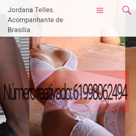
Pular
Jordana Telles.
para
o
Acompanhante de
conteúdo
Brasília