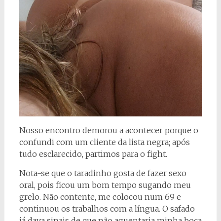
Nosso encontro demorou a acontecer porque o
confundi com um cliente da lista negra; após
tudo esclarecido, partimos para o fight.
Nota-se que o taradinho gosta de fazer sexo
oral, pois ficou um bom tempo sugando meu
grelo. Não contente, me colocou num 69 e
continuou os trabalhos com a língua. O safado
já dava sinais de que não aguentaria minha boca