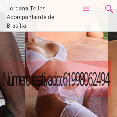
Pular
Jordana Telles.
para
o
Acompanhante de
conteúdo
Brasília