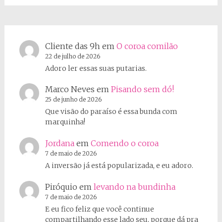
Cliente das 9h
em
O coroa comilão
22 de julho de 2026
Adoro ler essas suas putarias.
Marco Neves
em
Pisando sem dó!
25 de junho de 2026
Que visão do paraíso é essa bunda com
marquinha!
Jordana
em
Comendo o coroa
7 de maio de 2026
A inversão já está popularizada, e eu adoro.
Piróquio
em
levando na bundinha
7 de maio de 2026
E eu fico feliz que você continue
compartilhando esse lado seu, porque dá pra