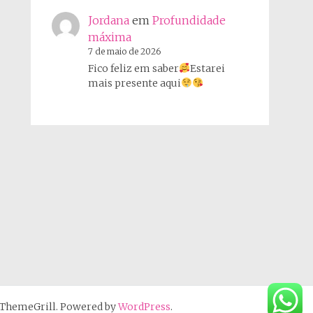
Jordana
em
Profundidade
máxima
7 de maio de 2026
Fico feliz em saber
Estarei
mais presente aqui
ThemeGrill. Powered by
WordPress
.