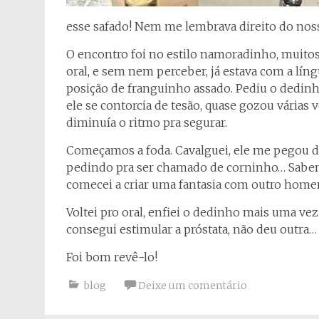
esse safado! Nem me lembrava direito do nos
O encontro foi no estilo namoradinho, muitos 
oral, e sem nem perceber, já estava com a lín
posição de franguinho assado. Pediu o dedinh
ele se contorcia de tesão, quase gozou várias 
diminuía o ritmo pra segurar.
Começamos a foda. Cavalguei, ele me pegou d
pedindo pra ser chamado de corninho… Sabendo
comecei a criar uma fantasia com outro home
Voltei pro oral, enfiei o dedinho mais uma ve
consegui estimular a próstata, não deu outra…
Foi bom revê-lo!
blog
Deixe um comentário