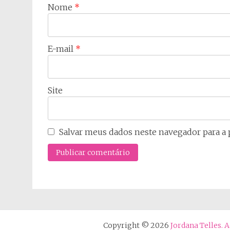
Nome
*
E-mail
*
Site
Salvar meus dados neste navegador para a 
Copyright © 2026
Jordana Telles.