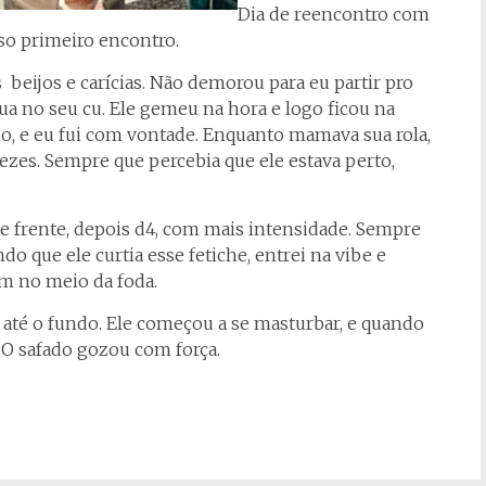
Dia de reencontro com
so primeiro encontro.
beijos e carícias. Não demorou para eu partir pro
gua no seu cu. Ele gemeu na hora e logo ficou na
o, e eu fui com vontade. Enquanto mamava sua rola,
vezes. Sempre que percebia que ele estava perto,
e frente, depois d4, com mais intensidade. Sempre
 que ele curtia esse fetiche, entrei na vibe e
m no meio da foda.
z até o fundo. Ele começou a se masturbar, e quando
 O safado gozou com força.