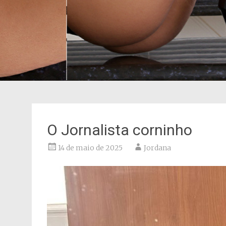
O Jornalista corninho
14 de maio de 2025
Jordana