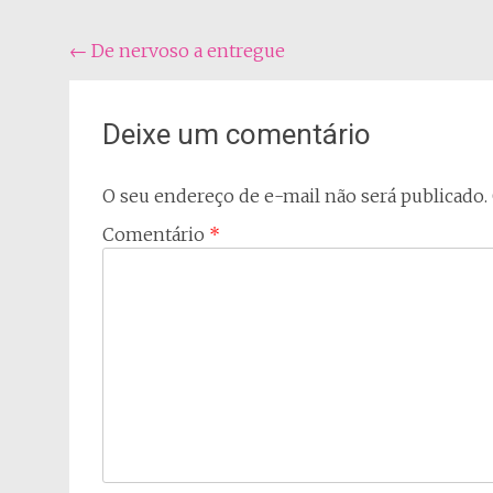
Navegação
←
De nervoso a entregue
do
post
Deixe um comentário
O seu endereço de e-mail não será publicado.
Comentário
*