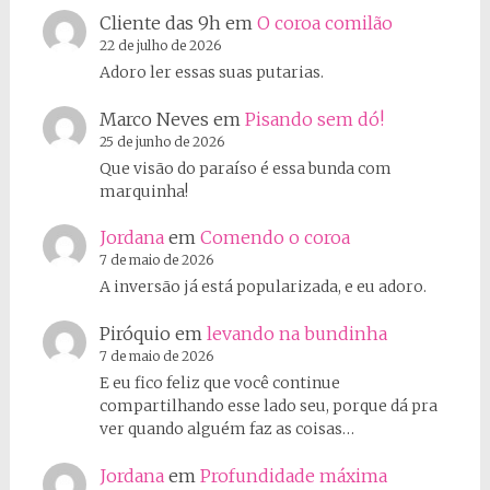
Cliente das 9h
em
O coroa comilão
22 de julho de 2026
Adoro ler essas suas putarias.
Marco Neves
em
Pisando sem dó!
25 de junho de 2026
Que visão do paraíso é essa bunda com
marquinha!
Jordana
em
Comendo o coroa
7 de maio de 2026
A inversão já está popularizada, e eu adoro.
Piróquio
em
levando na bundinha
7 de maio de 2026
E eu fico feliz que você continue
compartilhando esse lado seu, porque dá pra
ver quando alguém faz as coisas…
Jordana
em
Profundidade máxima