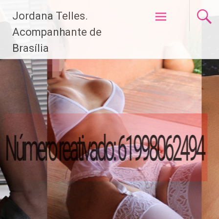
Pular
Jordana Telles.
para
o
Acompanhante de
conteúdo
Brasília