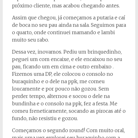
próximo cliente, mas acabou chegando antes.
Assim que chegou, já começamos a putaria e caí
de boca no seu pau ainda na sala. Seguimos para
o quarto, onde continuei mamando e lambi
muito seu rabo.
Dessa vez, inovamos. Pediu um brinquedinho,
peguei um com encaixe, e ele encaixou no seu
pau, ficando um em cima e outro embaixo .
Fizemos uma DP, ele colocou o consolo no
buraquinho e o dele na ppk, me comeu
loucamente e por pouco não gozou. Sem
perder tempo, alternou e socou o dele na
bundinha e o consolo na ppk, fez a festa. Me
comeu freneticamente, socando as pirocas até o
fundo, não resistiu e gozou.
Começamos o segundo round! Com muito oral,
mais uma vez explorei seu buraquinho com a