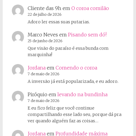
Cliente das 9h
em
O coroa comilão
22 de julho de 2026
Adoro ler essas suas putarias.
Marco Neves
em
Pisando sem dó!
25 de junho de 2026
Que visão do paraíso é essa bunda com
marquinha!
Jordana
em
Comendo o coroa
7 de maio de 2026
A inversão já está popularizada, e eu adoro.
Piróquio
em
levando na bundinha
7 de maio de 2026
E eu fico feliz que você continue
compartilhando esse lado seu, porque dá pra
ver quando alguém faz as coisas…
Jordana
em
Profundidade máxima