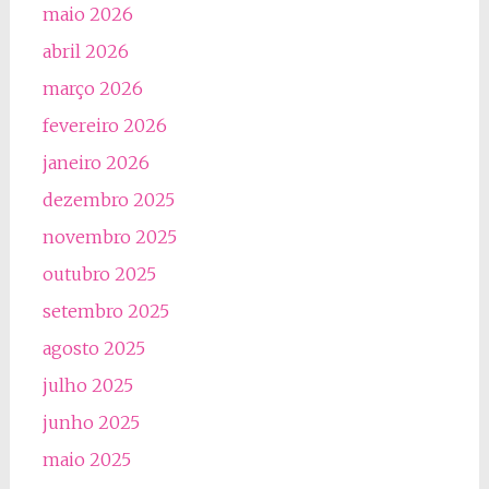
maio 2026
abril 2026
março 2026
fevereiro 2026
janeiro 2026
dezembro 2025
novembro 2025
outubro 2025
setembro 2025
agosto 2025
julho 2025
junho 2025
maio 2025