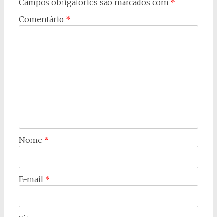
Campos obrigatórios são marcados com
*
Comentário
*
Nome
*
E-mail
*