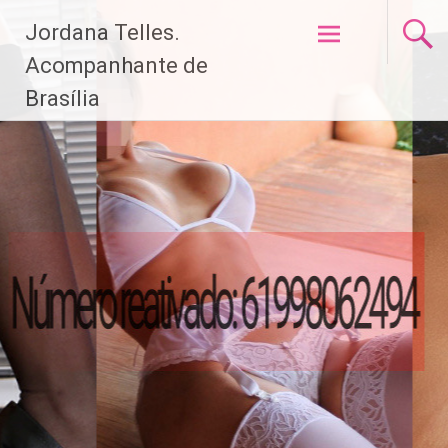
Pular
Jordana Telles.
para
o
Acompanhante de
conteúdo
Brasília