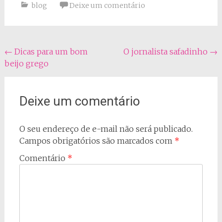
blog
Deixe um comentário
Navegação
←
Dicas para um bom
O jornalista safadinho
→
beijo grego
do
post
Deixe um comentário
O seu endereço de e-mail não será publicado.
Campos obrigatórios são marcados com
*
Comentário
*