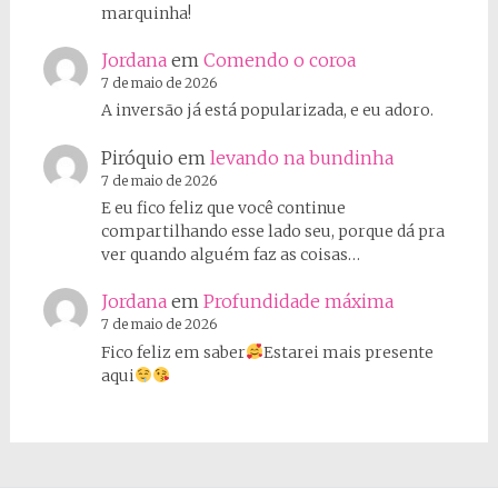
marquinha!
Jordana
em
Comendo o coroa
7 de maio de 2026
A inversão já está popularizada, e eu adoro.
Piróquio
em
levando na bundinha
7 de maio de 2026
E eu fico feliz que você continue
compartilhando esse lado seu, porque dá pra
ver quando alguém faz as coisas…
Jordana
em
Profundidade máxima
7 de maio de 2026
Fico feliz em saber
Estarei mais presente
aqui