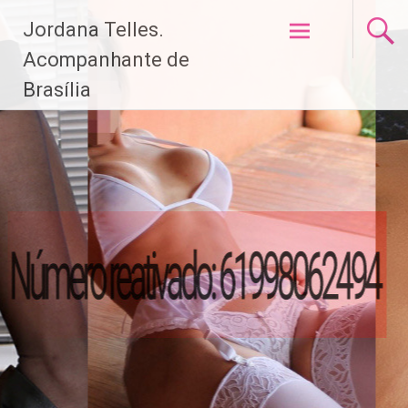
Pular
Jordana Telles.
para
o
Acompanhante de
conteúdo
Brasília