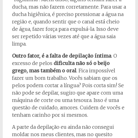
ducha, mas não fazem corretamente. Para usar a
ducha higiênica, é preciso pressionar a água na
região e, quando sentir que o canal está cheio
de água, fazer força para expulsá-la. Isso deve
ser repetido várias vezes até que a água saia
limpa.
Outro fator, é a falta de depilação íntima
. O
excesso de pelos
dificulta não só o beijo
grego, mas também o oral
. Fica impossível
fazer um bom trabalho. Vocês sabiam que os
pelos podem cortar a língua? Pois corta sim! Se
não pode se depilar, sugiro que apare com uma
máquina de corte ou uma tesoura. Isso é uma
questão de cuidado, amores. Cuidem de vocês e
tenham carinho por si mesmos.
A parte da depilação eu ainda não consegui
moldar nos meus clientes, mas no quesito