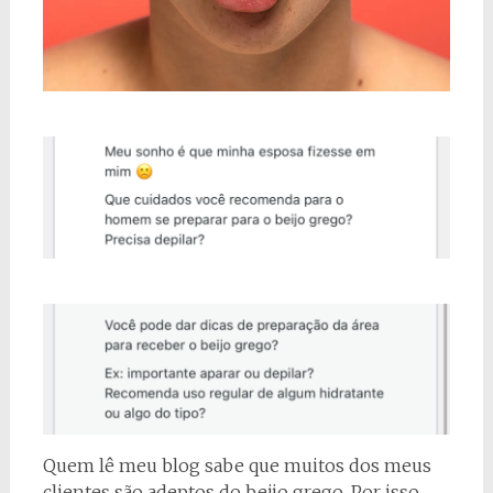
Quem lê meu blog sabe que muitos dos meus
clientes são adeptos do beijo grego. Por isso,