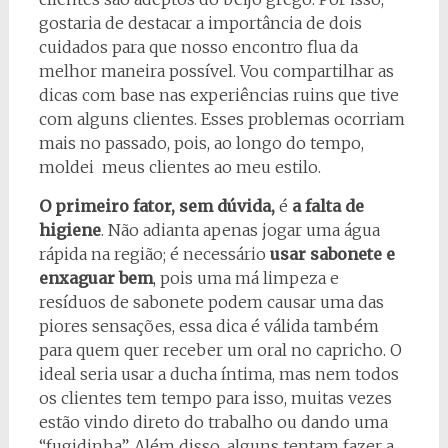
gostaria de destacar a importância de dois
cuidados para que nosso encontro flua da
melhor maneira possível. Vou compartilhar as
dicas com base nas experiências ruins que tive
com alguns clientes. Esses problemas ocorriam
mais no passado, pois, ao longo do tempo,
moldei meus clientes ao meu estilo.
O primeiro fator, sem dúvida,
é
a falta de
higiene
. Não adianta apenas jogar uma água
rápida na região; é necessário
usar sabonete e
enxaguar bem
, pois uma má limpeza e
resíduos de sabonete podem causar uma das
piores sensações, essa dica é válida também
para quem quer receber um oral no capricho. O
ideal seria usar a ducha íntima, mas nem todos
os clientes tem tempo para isso, muitas vezes
estão vindo direto do trabalho ou dando uma
“fugidinha”. Além disso, alguns tentam fazer a