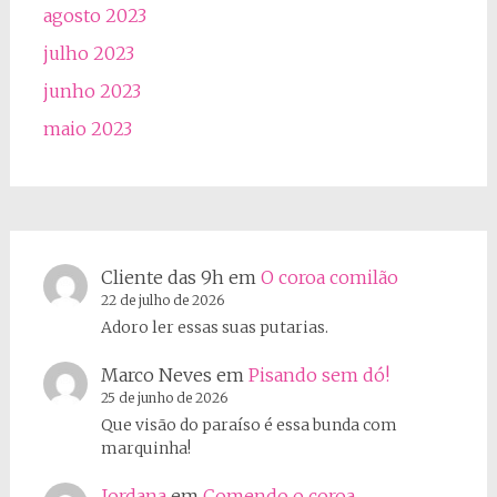
agosto 2023
julho 2023
junho 2023
maio 2023
Cliente das 9h
em
O coroa comilão
22 de julho de 2026
Adoro ler essas suas putarias.
Marco Neves
em
Pisando sem dó!
25 de junho de 2026
Que visão do paraíso é essa bunda com
marquinha!
Jordana
em
Comendo o coroa