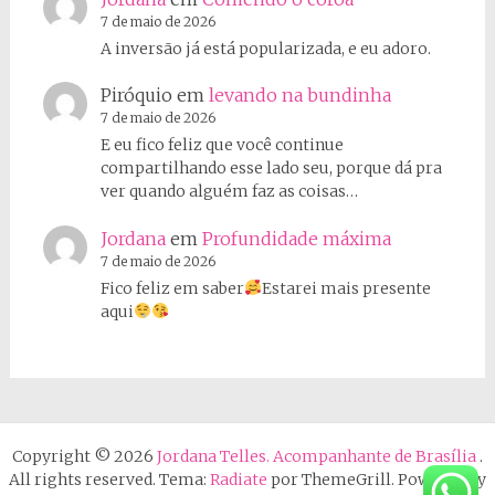
7 de maio de 2026
A inversão já está popularizada, e eu adoro.
Piróquio
em
levando na bundinha
7 de maio de 2026
E eu fico feliz que você continue
compartilhando esse lado seu, porque dá pra
ver quando alguém faz as coisas…
Jordana
em
Profundidade máxima
7 de maio de 2026
Fico feliz em saber
Estarei mais presente
aqui
Copyright © 2026
Jordana Telles. Acompanhante de Brasília
.
All rights reserved. Tema:
Radiate
por ThemeGrill. Powered by