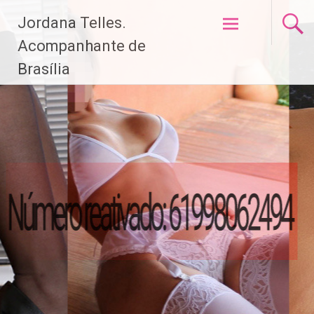
Pular
Jordana Telles.
para
o
Acompanhante de
conteúdo
Brasília