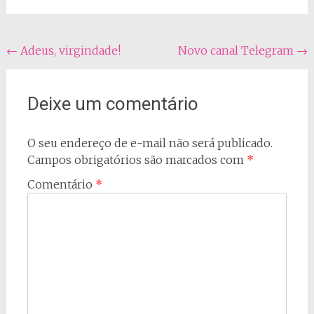
Navegação
←
Adeus, virgindade!
Novo canal Telegram
→
do
post
Deixe um comentário
O seu endereço de e-mail não será publicado.
Campos obrigatórios são marcados com
*
Comentário
*