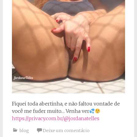
Fiquei toda abertinha, e não faltou vontade de
você me fuder muito… Venha ver
https://privacy.com.br/@jordanatelles
blog
Deixe um comentário