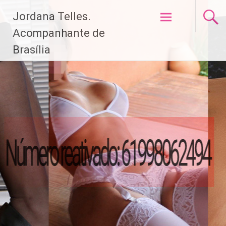
Pular
Jordana Telles.
para
o
Acompanhante de
conteúdo
Brasília