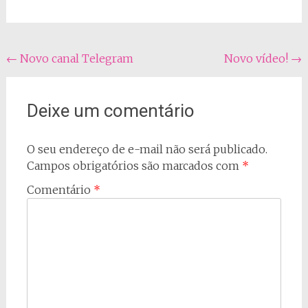
Navegação
←
Novo canal Telegram
Novo vídeo!
→
do
post
Deixe um comentário
O seu endereço de e-mail não será publicado.
Campos obrigatórios são marcados com
*
Comentário
*