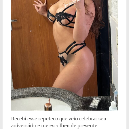
Recebi esse repeteco que veio celebrar seu
aniversário e me escolheu de presente.