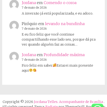
Jordana
em
Comendo o coroa
7 de maio de 2026
A inversão já está popularizada, e eu adoro.
Piróquio
em
levando na bundinha
7 de maio de 2026
E eu fico feliz que você continue
compartilhando esse lado seu, porque dá pra
ver quando alguém faz as coisas…
Jordana
em
Profundidade máxima
7 de maio de 2026
Fico feliz em saber
Estarei mais presente
aqui
Copyright © 2026
Jordana Telles. Acompanhante de Brasília
.
All rights reserved. Tema:
Radiate
por ThemeGrill. Powered by