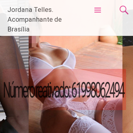
Pular
Jordana Telles.
para
o
Acompanhante de
conteúdo
Brasília