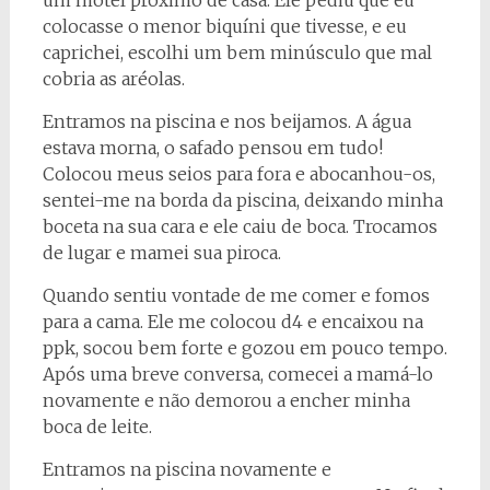
colocasse o menor biquíni que tivesse, e eu
caprichei, escolhi um bem minúsculo que mal
cobria as aréolas.
Entramos na piscina e nos beijamos. A água
estava morna, o safado pensou em tudo!
Colocou meus seios para fora e abocanhou-os,
sentei-me na borda da piscina, deixando minha
boceta na sua cara e ele caiu de boca. Trocamos
de lugar e mamei sua piroca.
Quando sentiu vontade de me comer e fomos
para a cama. Ele me colocou d4 e encaixou na
ppk, socou bem forte e gozou em pouco tempo.
Após uma breve conversa, comecei a mamá-lo
novamente e não demorou a encher minha
boca de leite.
Entramos na piscina novamente e