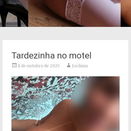
Tardezinha no motel
8 de outubro de 2025
Jordana