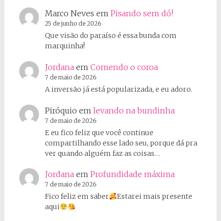
Marco Neves
em
Pisando sem dó!
25 de junho de 2026
Que visão do paraíso é essa bunda com
marquinha!
Jordana
em
Comendo o coroa
7 de maio de 2026
A inversão já está popularizada, e eu adoro.
Piróquio
em
levando na bundinha
7 de maio de 2026
E eu fico feliz que você continue
compartilhando esse lado seu, porque dá pra
ver quando alguém faz as coisas…
Jordana
em
Profundidade máxima
7 de maio de 2026
Fico feliz em saber
Estarei mais presente
aqui