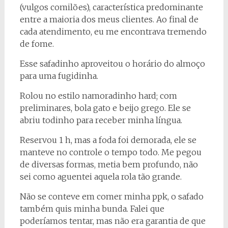
(vulgos comilões), característica predominante
entre a maioria dos meus clientes. Ao final de
cada atendimento, eu me encontrava tremendo
de fome.
Esse safadinho aproveitou o horário do almoço
para uma fugidinha.
Rolou no estilo namoradinho hard; com
preliminares, bola gato e beijo grego. Ele se
abriu todinho para receber minha língua.
Reservou 1 h, mas a foda foi demorada, ele se
manteve no controle o tempo todo. Me pegou
de diversas formas, metia bem profundo, não
sei como aguentei aquela rola tão grande.
Não se conteve em comer minha ppk, o safado
também quis minha bunda. Falei que
poderíamos tentar, mas não era garantia de que