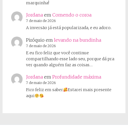
marquinha!
Jordana
em
Comendo o coroa
7 de maio de 2026
A inversão já está popularizada, e eu adoro.
Piróquio
em
levando na bundinha
7 de maio de 2026
E eu fico feliz que você continue
compartilhando esse lado seu, porque dá pra
ver quando alguém faz as coisas…
Jordana
em
Profundidade máxima
7 de maio de 2026
Fico feliz em saber
Estarei mais presente
aqui