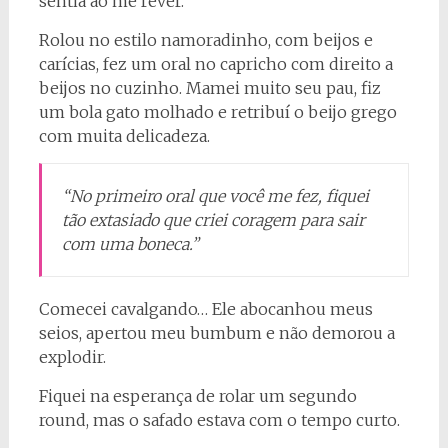
sentia ao me rever.
Rolou no estilo namoradinho, com beijos e
carícias, fez um oral no capricho com direito a
beijos no cuzinho. Mamei muito seu pau, fiz
um bola gato molhado e retribuí o beijo grego
com muita delicadeza.
“No primeiro oral que você me fez, fiquei
tão extasiado que criei coragem para sair
com uma boneca.”
Comecei cavalgando… Ele abocanhou meus
seios, apertou meu bumbum e não demorou a
explodir.
Fiquei na esperança de rolar um segundo
round, mas o safado estava com o tempo curto.