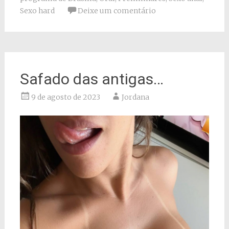
Sexo hard
Deixe um comentário
Safado das antigas…
9 de agosto de 2023
Jordana