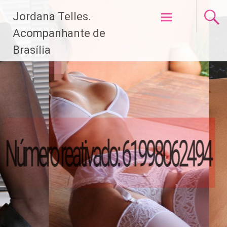
Pular
Jordana Telles.
para
o
Acompanhante de
conteúdo
Brasília