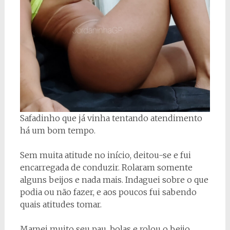
Safadinho que já vinha tentando atendimento
há um bom tempo.
Sem muita atitude no início, deitou-se e fui
encarregada de conduzir.
Rolaram somente
alguns beijos e nada mais.
Indaguei sobre o que
podia ou não fazer, e aos poucos fui sabendo
quais atitudes tomar.
Mamei muito seu pau, bolas e rolou o beijo