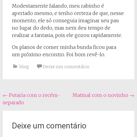
Modestamente falando, meu rabinho é
apertado mesmo, e tenho certeza de que, nesse
momento, ele só conseguia imaginar seu pau
no lugar do dedo, mas nem deu tempo de
realizar a fantasia, pois ele gozou rapidamente.
Os planos de comer minha bunda ficou para
um próximo encontro. Foi bom revê-lo.
blog
Deixe um comentário
Navegação
←
Putaria com o recém-
Matinal com o novinho
→
separado
do
post
Deixe um comentário