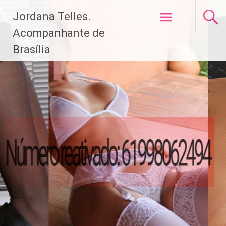
Pular
Jordana Telles.
para
o
Acompanhante de
conteúdo
Brasília