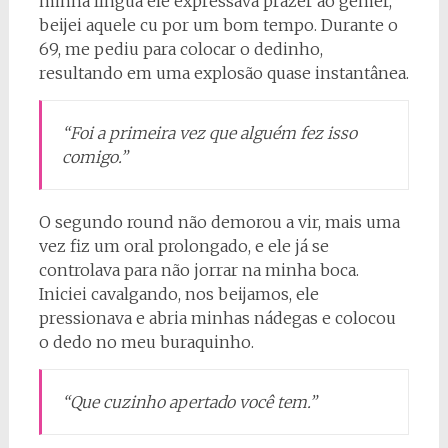
minha língua ele expressava prazer ao gemer,
beijei aquele cu por um bom tempo. Durante o
69, me pediu para colocar o dedinho,
resultando em uma explosão quase instantânea.
“Foi a primeira vez que alguém fez isso
comigo.”
O segundo round não demorou a vir, mais uma
vez fiz um oral prolongado, e ele já se
controlava para não jorrar na minha boca.
Iniciei cavalgando, nos beijamos, ele
pressionava e abria minhas nádegas e colocou
o dedo no meu buraquinho.
“Que cuzinho apertado você tem.”