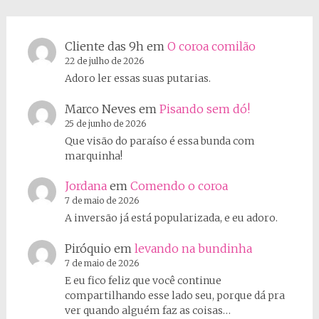
Cliente das 9h
em
O coroa comilão
22 de julho de 2026
Adoro ler essas suas putarias.
Marco Neves
em
Pisando sem dó!
25 de junho de 2026
Que visão do paraíso é essa bunda com
marquinha!
Jordana
em
Comendo o coroa
7 de maio de 2026
A inversão já está popularizada, e eu adoro.
Piróquio
em
levando na bundinha
7 de maio de 2026
E eu fico feliz que você continue
compartilhando esse lado seu, porque dá pra
ver quando alguém faz as coisas…