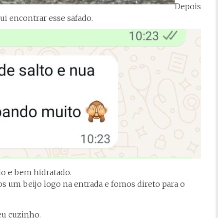
Depois
i encontrar esse safado.
do e bem hidratado.
s um beijo logo na entrada e fomos direto para o
eu cuzinho.