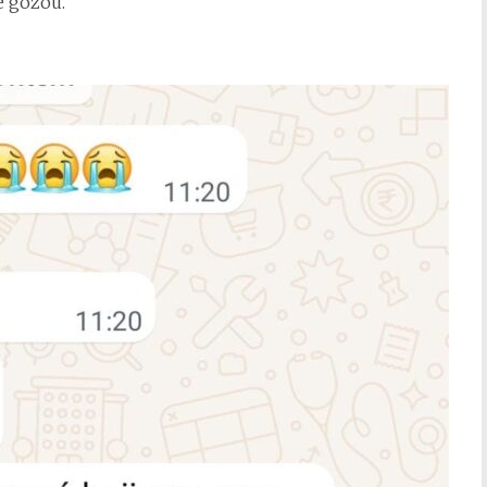
e gozou.