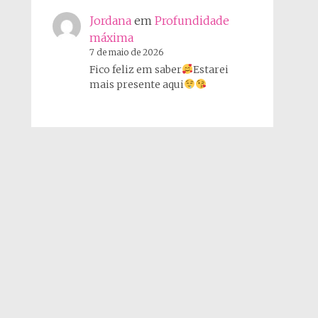
Jordana
em
Profundidade
máxima
7 de maio de 2026
Fico feliz em saber
Estarei
mais presente aqui