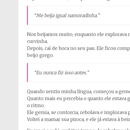
“Me beija igual namoradinha.”
Nos beijamos muito, enquanto ele explorava 
curvinha.
Depois, caí de boca no seu pau. Ele ficou com
beijo grego.
“Eu nunca fiz isso antes.”
Quando sentiu minha língua, começou a gemer
Quanto mais eu percebia o quanto ele estava 
o ritmo.
Ele gemia, se contorcia, rebolava e implorava 
Voltei a mamar sua piroca, e ele já estava à bei