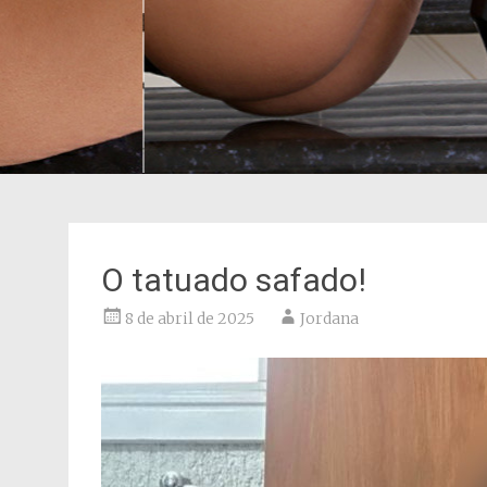
O tatuado safado!
8 de abril de 2025
Jordana