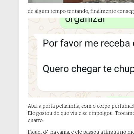
de algum tempo tentando, finalmente consegu
Abri a porta peladinha, com o corpo perfuma
Ele gostou do que viu e se empolgou. Trocamo
quarto.
Fiquei d4 na cama, e ele passou a língua no m