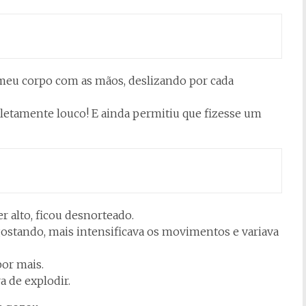
meu corpo com as mãos, deslizando por cada
pletamente louco! E ainda permitiu que fizesse um
 alto, ficou desnorteado.
gostando, mais intensificava os movimentos e variava
por mais.
ra de explodir.