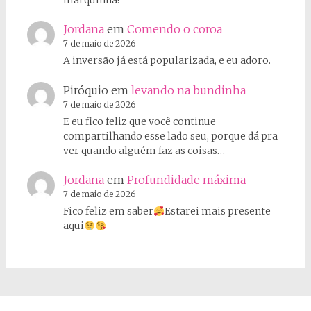
Jordana
em
Comendo o coroa
7 de maio de 2026
A inversão já está popularizada, e eu adoro.
Piróquio
em
levando na bundinha
7 de maio de 2026
E eu fico feliz que você continue
compartilhando esse lado seu, porque dá pra
ver quando alguém faz as coisas…
Jordana
em
Profundidade máxima
7 de maio de 2026
Fico feliz em saber
Estarei mais presente
aqui