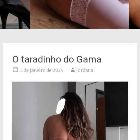
O taradinho do Gama
11 de janeiro de 2024
Jordana