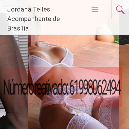
Pular
Jordana Telles.
para
o
Acompanhante de
conteúdo
Brasília