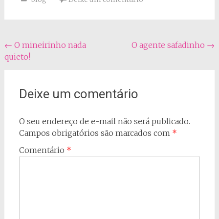
Navegação
←
O mineirinho nada
O agente safadinho
→
quieto!
do
post
Deixe um comentário
O seu endereço de e-mail não será publicado.
Campos obrigatórios são marcados com
*
Comentário
*