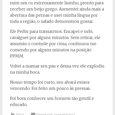
mim um cu extremamente lisinho, pronto para
receber um beijo grego. Aumentei ainda mais a
abertura das pernas e usei minha língua por
toda a região, o safado demonstrou gostar.
Ele Pediu para transarmos. Encapei e subi,
cavalguei por alguns minutos. Sem retirar, ele
assumiu o controle por cima, continuou me
comendo por alguns minutos na posição
PPMM.
Voltei a mamar seu pau e dessa vez ele explodiu
na minha boca.
Nosso tempo foi curto, seu alvará estava
vencendo. Foi feito um pouco às pressas.
Foi bom conhecer um homem tão gentil e
educado.
blog
Deixe um comentário