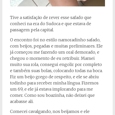
Tive a satisfação de rever esse safado que
conheci na era do Sudoca e que estava de
passagem pela capital.
O encontro foi no estilo namoradinho safado,
com beijos, pegadas e muitas preliminares. Ele
já começou me fazendo um oral demorado, e
chegou o momento de eu retribuir. Mamei
muito sua rola, consegui engolir por completo
e também suas bolas, colocando todas na boca.
Fiz um beijo grego de respeito, e ele se abriu
todinho para receber minha língua. Fizemos
um 69, e ele já estava implorando para me
comer. Como sou boazinha, não deixei que
acabasse ali.
Comecei cavalgando, nos beijamos e ele