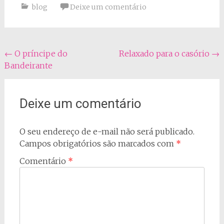
blog
Deixe um comentário
Navegação
←
O príncipe do
Relaxado para o casório
→
Bandeirante
do
post
Deixe um comentário
O seu endereço de e-mail não será publicado.
Campos obrigatórios são marcados com
*
Comentário
*