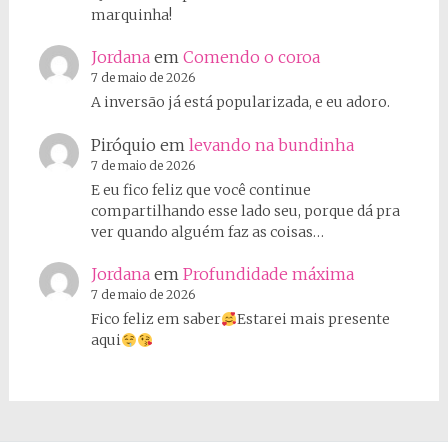
marquinha!
Jordana
em
Comendo o coroa
7 de maio de 2026
A inversão já está popularizada, e eu adoro.
Piróquio
em
levando na bundinha
7 de maio de 2026
E eu fico feliz que você continue
compartilhando esse lado seu, porque dá pra
ver quando alguém faz as coisas…
Jordana
em
Profundidade máxima
7 de maio de 2026
Fico feliz em saber
Estarei mais presente
aqui