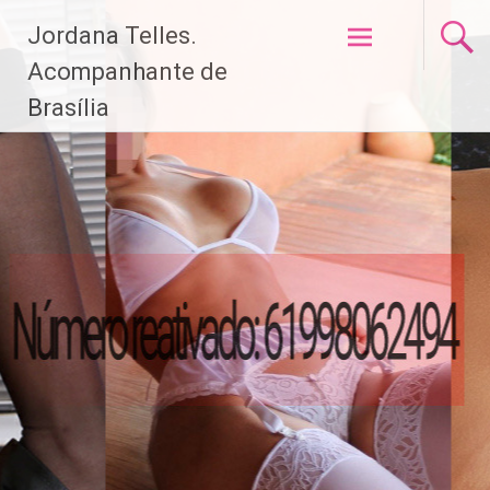
Pular
Jordana Telles.
para
o
Acompanhante de
conteúdo
Brasília