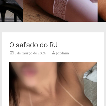
O safado do RJ
3 de março de 2026
Jordana