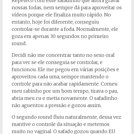
Repeteco com esse safadinho que adora gravar
nossas fodas, nem sempre dá para aproveitar os
vídeos porque ele finaliza muito rápido. No
entanto, hoje foi diferente; conseguiu
controlar-se durante a foda. Normalmente, ele
goza em apenas 30 segundos no primeiro
round.
Decidi não me concentrar tanto no sexo oral
para ver se ele conseguia se controlar, e
funcionou. Ele me pegou em várias posições e
aproveitou cada uma, sempre mantendo o
controle para não acabar rapidamente. Comeu
meu rabinho por um bom tempo, tirava o pau,
abria meu cu e metia novamente. O safadinho
não aguentou a pressão e gozou assim.
O segundo round fluiu naturalmente, dessa vez
mantive o controle da situação e metemos
muito no vaginal. O safado gozou quando EU