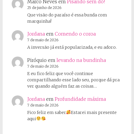
Marco Neves
em
Pisando sem dó!
25 de junho de 2026
Que visão do paraíso é essa bunda com
marquinha!
Jordana
em
Comendo o coroa
7 de maio de 2026
A inversão já está popularizada, e eu adoro.
Piróquio
em
levando na bundinha
7 de maio de 2026
E eu fico feliz que você continue
compartilhando esse lado seu, porque dá pra
ver quando alguém faz as coisas…
Jordana
em
Profundidade máxima
7 de maio de 2026
Fico feliz em saber
Estarei mais presente
aqui