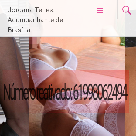
Pular
Jordana Telles.
para
o
Acompanhante de
conteúdo
Brasília