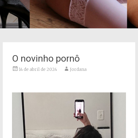
O novinho pornô
14 de abril de 2024
Jordana