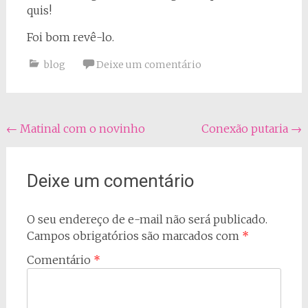
quis!
Foi bom revê-lo.
blog
Deixe um comentário
Navegação
←
Matinal com o novinho
Conexão putaria
→
do
post
Deixe um comentário
O seu endereço de e-mail não será publicado.
Campos obrigatórios são marcados com
*
Comentário
*