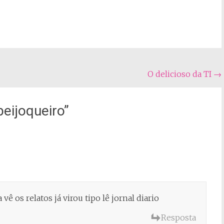
O delicioso da TI
→
beijoqueiro
”
vê os relatos já virou tipo lê jornal diario
Resposta