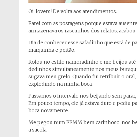
Oi, lovers! De volta aos atendimentos.
Parei com as postagens porque estava ausente 
armazenava os rascunhos dos relatos, acabou 
Dia de conhecer esse safadinho que está de pa
marquinha e peitão.
Rolou no estilo namoradinho e me beijou até 
dedinhos simultaneamente nos meus buraqui
sugava meu grelo. Quando fui retribuir o oral,
explodindo na minha boca.
Passamos o intervalo nos beijando sem parar
Em pouco tempo, ele já estava duro e pediu pa
boca novamente.
Me pegou num PPMM bem carinhoso, nos beij
a sacola.