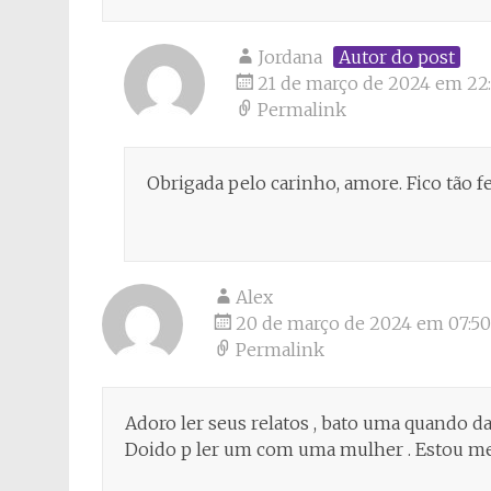
Jordana
Autor do post
21 de março de 2024 em 22
Permalink
Obrigada pelo carinho, amore. Fico tão 
Alex
20 de março de 2024 em 07:50
Permalink
Adoro ler seus relatos , bato uma quando dar
Doido p ler um com uma mulher . Estou me