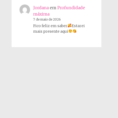
Jordana
em
Profundidade
máxima
7 de maio de 2026
Fico feliz em saber
Estarei
mais presente aqui