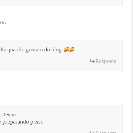
:06
feliz quando gostam do blog.
Resposta
 tesao .
 preparando p isso.