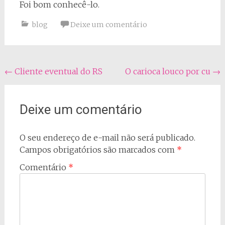
Foi bom conhecê-lo.
blog
Deixe um comentário
Navegação
←
Cliente eventual do RS
O carioca louco por cu
→
do
post
Deixe um comentário
O seu endereço de e-mail não será publicado.
Campos obrigatórios são marcados com
*
Comentário
*