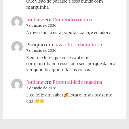
Que visão do paraíso é essa bunda com
marquinha!
Jordana
em
Comendo o coroa
7 de maio de 2026
A inversão já está popularizada, e eu adoro.
Piróquio
em
levando na bundinha
7 de maio de 2026
E eu fico feliz que você continue
compartilhando esse lado seu, porque dá pra
ver quando alguém faz as coisas…
Jordana
em
Profundidade máxima
7 de maio de 2026
Fico feliz em saber
Estarei mais presente
aqui