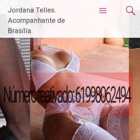
Pular
Jordana Telles.
para
o
Acompanhante de
conteúdo
Brasília