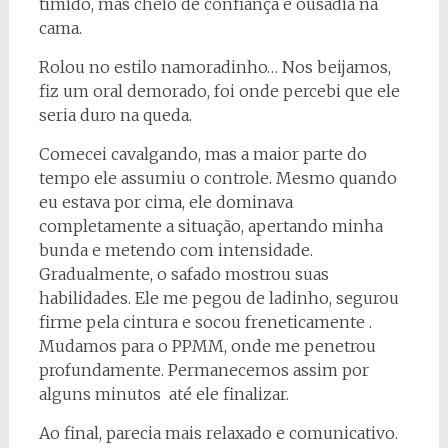
tímido, mas cheio de confiança e ousadia na
cama.
Rolou no estilo namoradinho… Nos beijamos,
fiz um oral demorado, foi onde percebi que ele
seria duro na queda.
Comecei cavalgando, mas a maior parte do
tempo ele assumiu o controle. Mesmo quando
eu estava por cima, ele dominava
completamente a situação, apertando minha
bunda e metendo com intensidade.
Gradualmente, o safado mostrou suas
habilidades. Ele me pegou de ladinho, segurou
firme pela cintura e socou freneticamente .
Mudamos para o PPMM, onde me penetrou
profundamente. Permanecemos assim por
alguns minutos até ele finalizar.
Ao final, parecia mais relaxado e comunicativo.