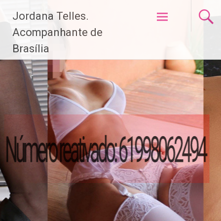
Pular
Jordana Telles.
para
o
Acompanhante de
conteúdo
Brasília