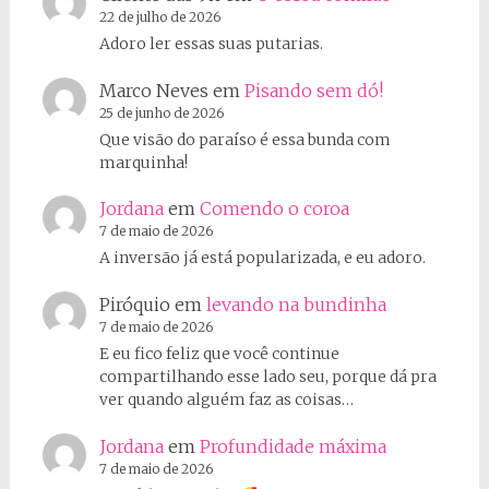
22 de julho de 2026
Adoro ler essas suas putarias.
Marco Neves
em
Pisando sem dó!
25 de junho de 2026
Que visão do paraíso é essa bunda com
marquinha!
Jordana
em
Comendo o coroa
7 de maio de 2026
A inversão já está popularizada, e eu adoro.
Piróquio
em
levando na bundinha
7 de maio de 2026
E eu fico feliz que você continue
compartilhando esse lado seu, porque dá pra
ver quando alguém faz as coisas…
Jordana
em
Profundidade máxima
7 de maio de 2026