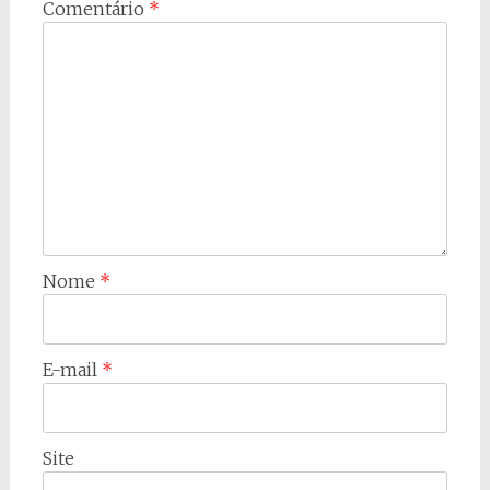
Comentário
*
Nome
*
E-mail
*
Site