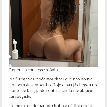
Repeteco com esse safado.
Na última vez, podemos dizer que não houve
um bom desempenho. Hoje o pau já chegou no
ponto de bala, pude sentir quando me abraçou
na chegada.
Rolou no estilo namoradinho e dá-lhe piroca