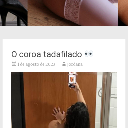
O coroa tadafilado
1 de agosto de 2023
Jordana