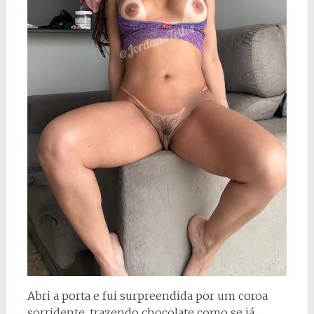
Abri a porta e fui surpreendida por um coroa
sorridente, trazendo chocolate como se já