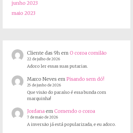
junho 2023
maio 2023
Cliente das 9h
em
O coroa comilão
22 de julho de 2026
Adoro ler essas suas putarias.
Marco Neves
em
Pisando sem dó!
25 de junho de 2026
Que visão do paraíso é essa bunda com
marquinha!
Jordana
em
Comendo o coroa
7 de maio de 2026
A inversão já está popularizada, e eu adoro.