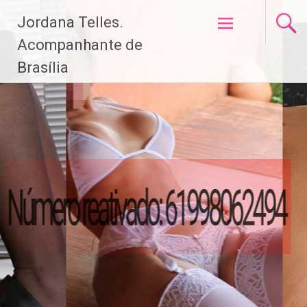
Pular
Jordana Telles.
para
o
Acompanhante de
conteúdo
Brasília