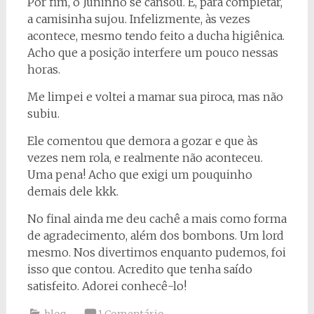
Por fim, o Juninho se cansou. E, para completar,
a camisinha sujou. Infelizmente, às vezes
acontece, mesmo tendo feito a ducha higiênica.
Acho que a posição interfere um pouco nessas
horas.
Me limpei e voltei a mamar sua piroca, mas não
subiu.
Ele comentou que demora a gozar e que às
vezes nem rola, e realmente não aconteceu.
Uma pena! Acho que exigi um pouquinho
demais dele kkk.
No final ainda me deu cachê a mais como forma
de agradecimento, além dos bombons. Um lord
mesmo. Nos divertimos enquanto pudemos, foi
isso que contou. Acredito que tenha saído
satisfeito. Adorei conhecê-lo!