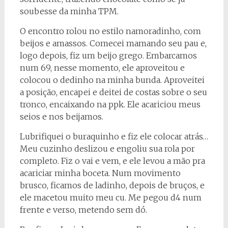
soubesse da minha TPM.
O encontro rolou no estilo namoradinho, com
beijos e amassos. Comecei mamando seu pau e,
logo depois, fiz um beijo grego. Embarcamos
num 69, nesse momento, ele aproveitou e
colocou o dedinho na minha bunda. Aproveitei
a posição, encapei e deitei de costas sobre o seu
tronco, encaixando na ppk. Ele acariciou meus
seios e nos beijamos.
Lubrifiquei o buraquinho e fiz ele colocar atrás…
Meu cuzinho deslizou e engoliu sua rola por
completo. Fiz o vai e vem, e ele levou a mão pra
acariciar minha boceta. Num movimento
brusco, ficamos de ladinho, depois de bruços, e
ele macetou muito meu cu. Me pegou d4 num
frente e verso, metendo sem dó.