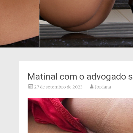
Matinal com o advogado 
27 de setembro de 2023
Jordana