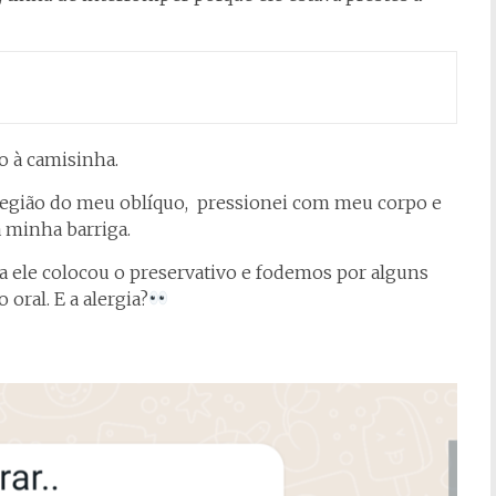
co à camisinha.
 região do meu oblíquo, pressionei com meu corpo e
 minha barriga.
 ele colocou o preservativo e fodemos por alguns
oral. E a alergia?