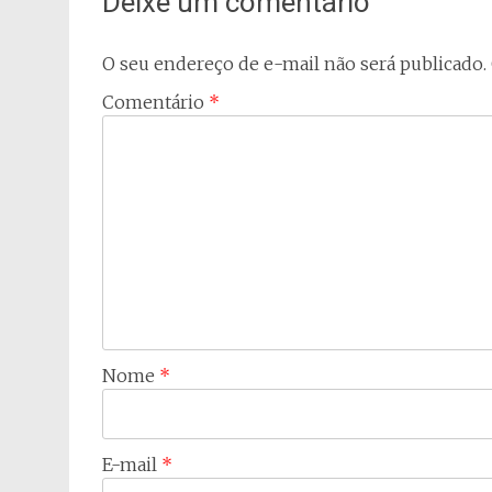
Deixe um comentário
O seu endereço de e-mail não será publicado.
Comentário
*
Nome
*
E-mail
*