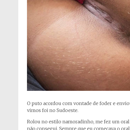
O puto acordou com vontade de foder e envi
vimos foi no Sudoeste.
Rolou no estilo namoradinho, me fez um oral
não consegui. Sempre que eu começava o oral,