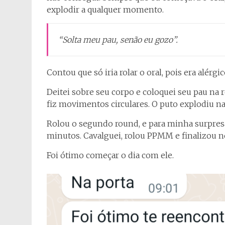
explodir a qualquer momento.
“Solta meu pau, senão eu gozo”.
Contou que só iria rolar o oral, pois era alérgi
Deitei sobre seu corpo e coloquei seu pau na
fiz movimentos circulares. O puto explodiu na
Rolou o segundo round, e para minha surpresa
minutos. Cavalguei, rolou PPMM e finalizou no 
Foi ótimo começar o dia com ele.