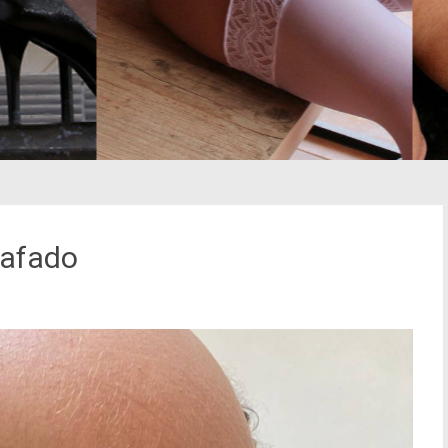
safado