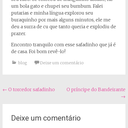
um bola gato e chupei seu bumbum. Falei
putarias e minha língua explorou seu
buraquinho por mais alguns minutos, ele me
deu a surra de cu que tanto queria e explodiu de
prazer.
Encontro tranquilo com esse safadinho que já é
de casa. Foi bom revê-lo!
blog
Deixe um comentário
Navegação
←
O torcedor safadinho
O príncipe do Bandeirante
→
do
post
Deixe um comentário