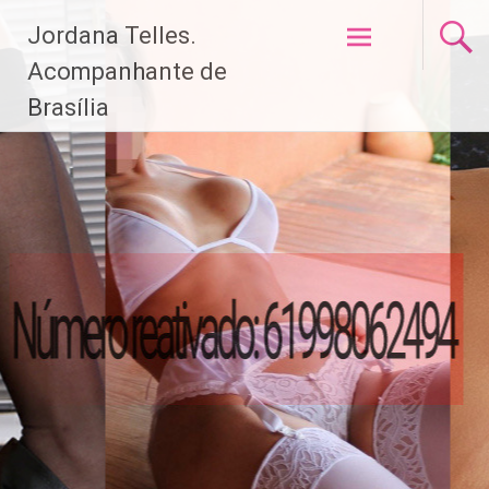
Pular
Jordana Telles.
para
o
Acompanhante de
conteúdo
Brasília