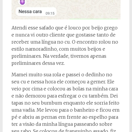
Atendi esse safado que é louco por beijo grego
e nunca vi outro cliente que gostasse tanto de
receber uma língua no cu. O encontro rolou no
estilo namoradinho, com muitos beijos e
preliminares. Na verdade, tivemos apenas
preliminares dessa vez.
Mamei muito sua rola e passei o dedinho no
seu cu e nessa hora ele começou a gemer. Ele
veio por cima e colocou as bolas na minha cara
e não demorou para esfregar o cu também. Dei
tapas no seu bumbum enquanto ele sorria feito
uma vadia. Me levou para o banheiro e ficou em
pé e abriu as pernas em frente ao espelho para
ter a visão da minha língua passeando sobre
seu rabo. Se colocou de franguinho assado, fiz