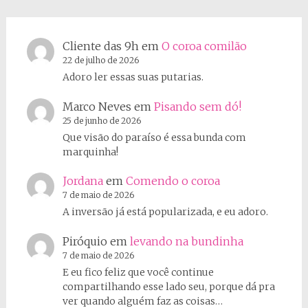
Cliente das 9h
em
O coroa comilão
22 de julho de 2026
Adoro ler essas suas putarias.
Marco Neves
em
Pisando sem dó!
25 de junho de 2026
Que visão do paraíso é essa bunda com
marquinha!
Jordana
em
Comendo o coroa
7 de maio de 2026
A inversão já está popularizada, e eu adoro.
Piróquio
em
levando na bundinha
7 de maio de 2026
E eu fico feliz que você continue
compartilhando esse lado seu, porque dá pra
ver quando alguém faz as coisas…