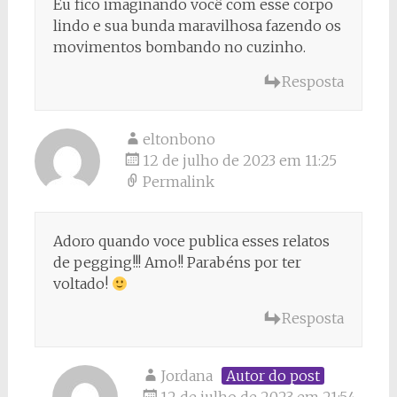
Eu fico imaginando você com esse corpo
lindo e sua bunda maravilhosa fazendo os
movimentos bombando no cuzinho.
Resposta
eltonbono
12 de julho de 2023 em 11:25
Permalink
Adoro quando voce publica esses relatos
de pegging!!! Amo!! Parabéns por ter
voltado!
Resposta
Jordana
Autor do post