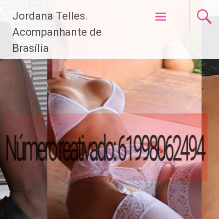
Pular
Jordana Telles.
para
o
Acompanhante de
conteúdo
Brasília