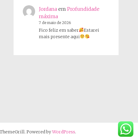
Jordana
em
Profundidade
máxima
7 de maio de 2026
Fico feliz em saber
Estarei
mais presente aqui
ThemeGrill. Powered by
WordPress
.