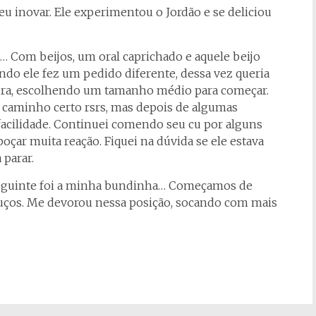
eu inovar. Ele experimentou o Jordão e se deliciou
 Com beijos, um oral caprichado e aquele beijo
ndo ele fez um pedido diferente, dessa vez queria
tura, escolhendo um tamanho médio para começar.
caminho certo rsrs, mas depois de algumas
 facilidade. Continuei comendo seu cu por alguns
oçar muita reação. Fiquei na dúvida se ele estava
 parar.
eguinte foi a minha bundinha… Começamos de
uços. Me devorou nessa posição, socando com mais