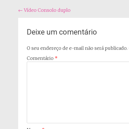
Navegação
←
Vídeo Consolo duplo
do
post
Deixe um comentário
O seu endereço de e-mail não será publicado.
Comentário
*