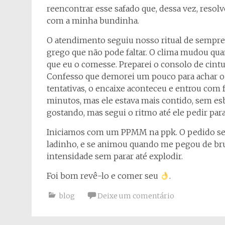
reencontrar esse safado que, dessa vez, resolv
com a minha bundinha.
O atendimento seguiu nosso ritual de sempre…
grego que não pode faltar. O clima mudou qua
que eu o comesse. Preparei o consolo de cin
Confesso que demorei um pouco para achar o 
tentativas, o encaixe aconteceu e entrou com
minutos, mas ele estava mais contido, sem esb
gostando, mas segui o ritmo até ele pedir para
Iniciamos com um PPMM na ppk. O pedido s
ladinho, e se animou quando me pegou de br
intensidade sem parar até explodir.
Foi bom revê-lo e comer seu
.
blog
Deixe um comentário