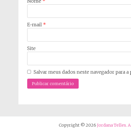
Nome
*
E-mail
*
Site
Salvar meus dados neste navegador para a 
Copyright © 2026
Jordana Telles.