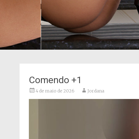
Comendo +1
4 de maio de 2026
Jordana