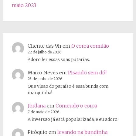
maio 2023
Cliente das 9h
em
O coroa comilão
22 de julho de 2026
Adoro ler essas suas putarias.
Marco Neves
em
Pisando sem dó!
25 de junho de 2026
Que visão do paraíso é essa bunda com
marquinha!
Jordana
em
Comendo o coroa
7 de maio de 2026
A inversão já está popularizada, e eu adoro.
Piróquio
em
levando na bundinha