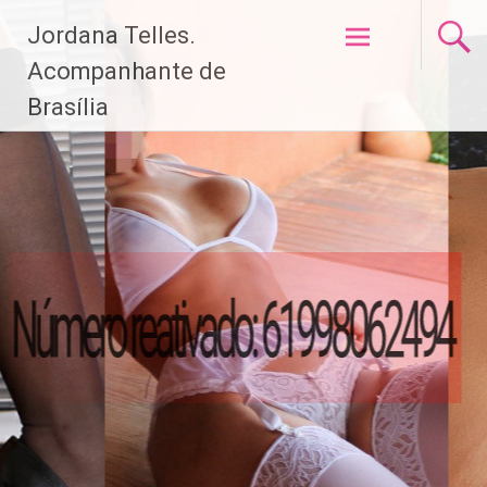
Pular
Jordana Telles.
para
o
Acompanhante de
conteúdo
Brasília