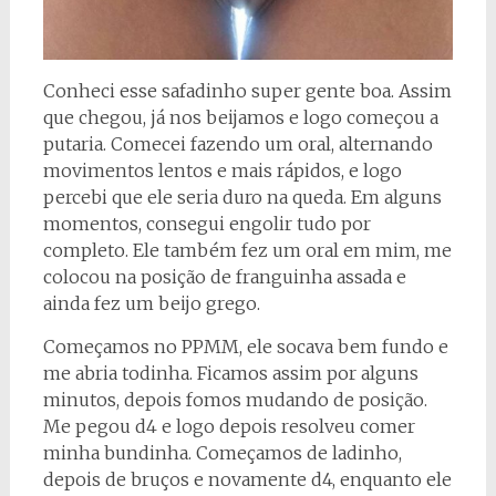
Conheci esse safadinho super gente boa. Assim
que chegou, já nos beijamos e logo começou a
putaria. Comecei fazendo um oral, alternando
movimentos lentos e mais rápidos, e logo
percebi que ele seria duro na queda. Em alguns
momentos, consegui engolir tudo por
completo. Ele também fez um oral em mim, me
colocou na posição de franguinha assada e
ainda fez um beijo grego.
Começamos no PPMM, ele socava bem fundo e
me abria todinha. Ficamos assim por alguns
minutos, depois fomos mudando de posição.
Me pegou d4 e logo depois resolveu comer
minha bundinha. Começamos de ladinho,
depois de bruços e novamente d4, enquanto ele