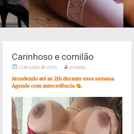
Carinhoso e comilão
13 de julho de 2025
Jordana
Atendendo até as 21h durante essa semana.
Agende com antecedência
.