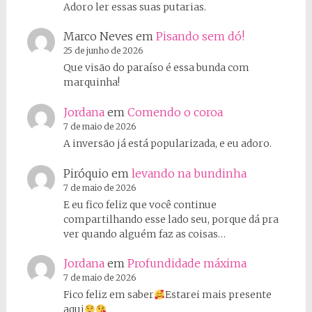
Adoro ler essas suas putarias.
Marco Neves
em
Pisando sem dó!
25 de junho de 2026
Que visão do paraíso é essa bunda com
marquinha!
Jordana
em
Comendo o coroa
7 de maio de 2026
A inversão já está popularizada, e eu adoro.
Piróquio
em
levando na bundinha
7 de maio de 2026
E eu fico feliz que você continue
compartilhando esse lado seu, porque dá pra
ver quando alguém faz as coisas…
Jordana
em
Profundidade máxima
7 de maio de 2026
Fico feliz em saber
Estarei mais presente
aqui