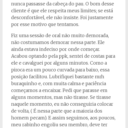
nunca passasse da cabeça do pau. O bom desse
cliente é que ele respeita meus limites; se está
desconfortável, ele não insiste. Foi justamente
por esse motivo que tentamos.
Fiz uma sessão de oral não muito demorada,
não costumamos demorar nessa parte. Ele
ainda estava indeciso por onde começar.
Acabou optando pela ppk, sentei de costas para
ele e cavalguei por alguns minutos. Como a
piroca era um pouco curvada para baixo, essa
posição facilitou. Lubrifiquei bastante mrh
buraquinho e, com muita calma e paciência
começamos a encaixar. Pedi que parasse em
alguns momentos, mas não tirasse. Se tirasse
naquele momento, eu não conseguiria colocar
de volta, ( É nessa parte que a maioria dos
homem pecam). E assim seguimos, aos poucos,
meu rabinho engoliu seu membro, deve ter