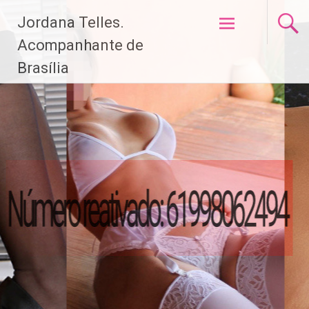
Pular
Jordana Telles.
para
o
Acompanhante de
conteúdo
Brasília