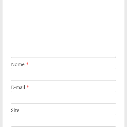
Nome
*
E-mail
*
Site