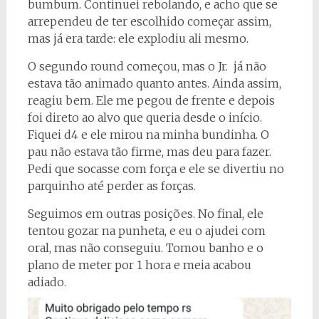
bumbum. Continuei rebolando, e acho que se
arrependeu de ter escolhido começar assim,
mas já era tarde: ele explodiu ali mesmo.
O segundo round começou, mas o Jr. já não
estava tão animado quanto antes. Ainda assim,
reagiu bem. Ele me pegou de frente e depois
foi direto ao alvo que queria desde o início.
Fiquei d4 e ele mirou na minha bundinha. O
pau não estava tão firme, mas deu para fazer.
Pedi que socasse com força e ele se divertiu no
parquinho até perder as forças.
Seguimos em outras posições. No final, ele
tentou gozar na punheta, e eu o ajudei com
oral, mas não conseguiu. Tomou banho e o
plano de meter por 1 hora e meia acabou
adiado.