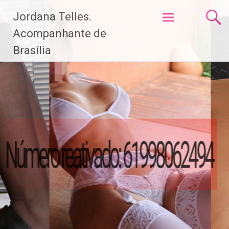
Pular
Jordana Telles.
para
o
Acompanhante de
conteúdo
Brasília