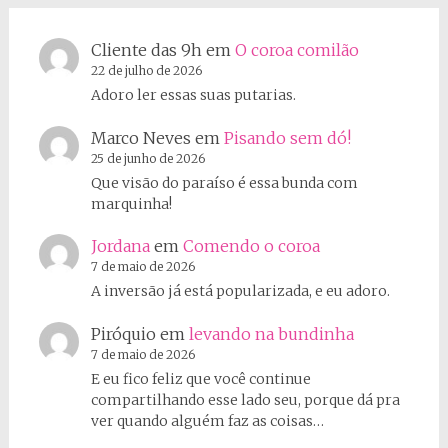
Cliente das 9h
em
O coroa comilão
22 de julho de 2026
Adoro ler essas suas putarias.
Marco Neves
em
Pisando sem dó!
25 de junho de 2026
Que visão do paraíso é essa bunda com
marquinha!
Jordana
em
Comendo o coroa
7 de maio de 2026
A inversão já está popularizada, e eu adoro.
Piróquio
em
levando na bundinha
7 de maio de 2026
E eu fico feliz que você continue
compartilhando esse lado seu, porque dá pra
ver quando alguém faz as coisas…