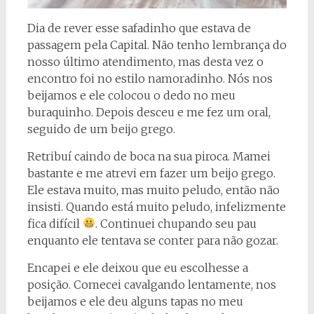
Dia de rever esse safadinho que estava de
passagem pela Capital. Não tenho lembrança do
nosso último atendimento, mas desta vez o
encontro foi no estilo namoradinho. Nós nos
beijamos e ele colocou o dedo no meu
buraquinho. Depois desceu e me fez um oral,
seguido de um beijo grego.
Retribuí caindo de boca na sua piroca. Mamei
bastante e me atrevi em fazer um beijo grego.
Ele estava muito, mas muito peludo, então não
insisti. Quando está muito peludo, infelizmente
fica difícil
. Continuei chupando seu pau
enquanto ele tentava se conter para não gozar.
Encapei e ele deixou que eu escolhesse a
posição. Comecei cavalgando lentamente, nos
beijamos e ele deu alguns tapas no meu