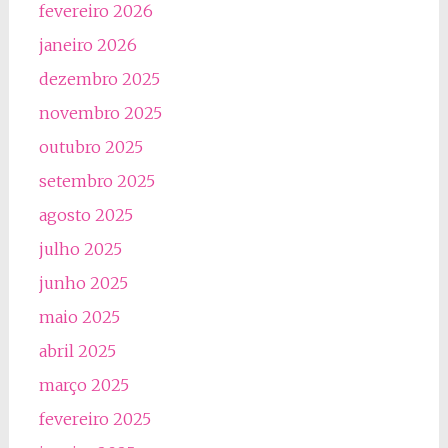
fevereiro 2026
janeiro 2026
dezembro 2025
novembro 2025
outubro 2025
setembro 2025
agosto 2025
julho 2025
junho 2025
maio 2025
abril 2025
março 2025
fevereiro 2025