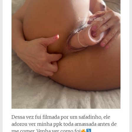
Dessa vez fui filmada por um safadinho, ele
adorou ver minha ppk toda amassada antes de
me comer. Venha ver como foi