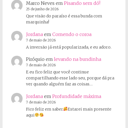
Marco Neves
em
Pisando sem dó!
25 de junho de 2026
Que visão do paraíso é essa bunda com
marquinha!
Jordana
em
Comendo o coroa
7 de maio de 2026
A inversão já está popularizada, e eu adoro.
Piróquio
em
levando na bundinha
7 de maio de 2026
E eu fico feliz que você continue
compartilhando esse lado seu, porque dá pra
ver quando alguém faz as coisas…
Jordana
em
Profundidade máxima
7 de maio de 2026
Fico feliz em saber
Estarei mais presente
aqui