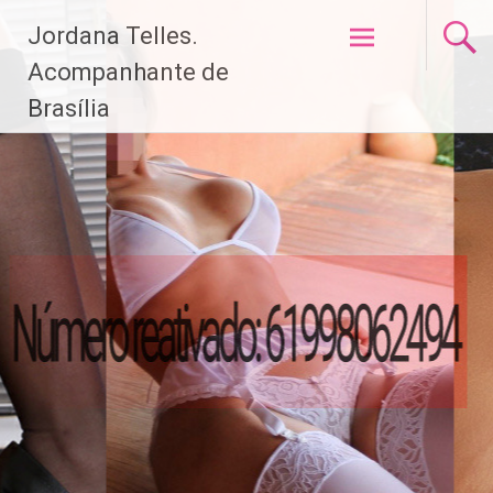
Pular
Jordana Telles.
para
o
Acompanhante de
conteúdo
Brasília