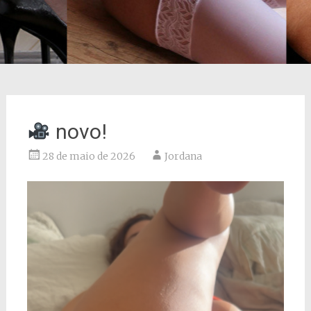
novo!
28 de maio de 2026
Jordana