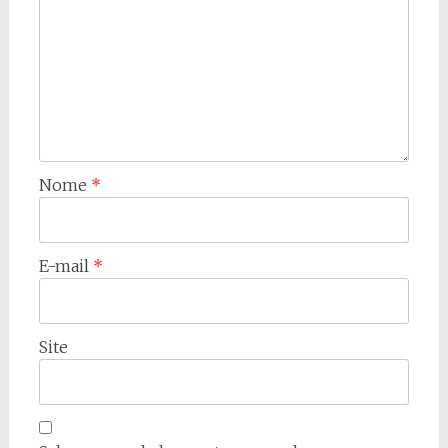
Nome
*
E-mail
*
Site